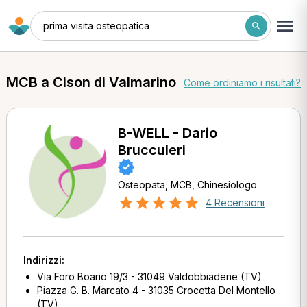
prima visita osteopatica
MCB a Cison di Valmarino
Come ordiniamo i risultati?
B-WELL - Dario
Brucculeri
Osteopata, MCB, Chinesiologo
4 Recensioni
Indirizzi:
Via Foro Boario 19/3 - 31049 Valdobbiadene (TV)
Piazza G. B. Marcato 4 - 31035 Crocetta Del Montello
(TV)