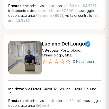
Prestazioni:
prima visita osteopatica
(60 min · 84,62€)
,
trattamento osteopatico
(45 min · 57,69€)
,
massaggio
decontratturante
(45 min · 57,69€)
,
visita di controllo
(50
min · 52,88€)
Luciano Del Longo
Osteopata, Posturologo,
Chinesiologo, MCB
0 Recensioni
Indirizzo:
Via Fratelli Cairoli 12, Belluno - 32100 Belluno
(BL)
Prestazioni:
prima visita osteopatica
(50 min)
,
massaggio
decontratturante
(50 min)