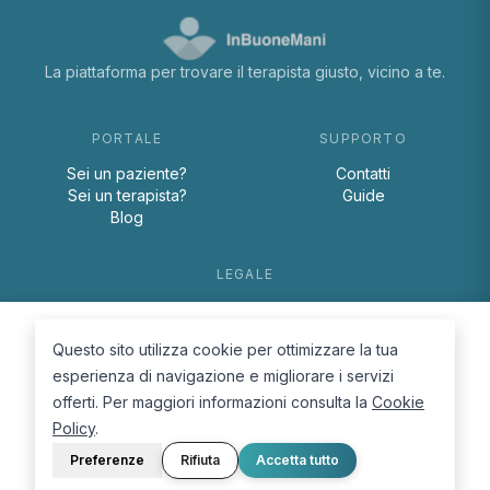
La piattaforma per trovare il terapista giusto, vicino a te.
PORTALE
SUPPORTO
Sei un paziente?
Contatti
Sei un terapista?
Guide
Blog
LEGALE
Termini e condizioni
Privacy Policy
Questo sito utilizza cookie per ottimizzare la tua
Cookie Policy
esperienza di navigazione e migliorare i servizi
offerti. Per maggiori informazioni consulta la
Cookie
Policy
.
Preferenze
Rifiuta
Accetta tutto