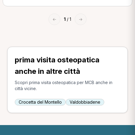
←
1
/ 1
→
prima visita osteopatica
anche in altre città
Scopri prima visita osteopatica per MCB anche in
città vicine.
Crocetta del Montello
Valdobbiadene