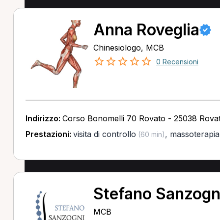
Anna Roveglia
Chinesiologo, MCB
0 Recensioni
Indirizzo:
Corso Bonomelli 70 Rovato - 25038 Rova
Prestazioni:
visita di controllo
,
massoterapia
(60 min)
Stefano Sanzogn
MCB