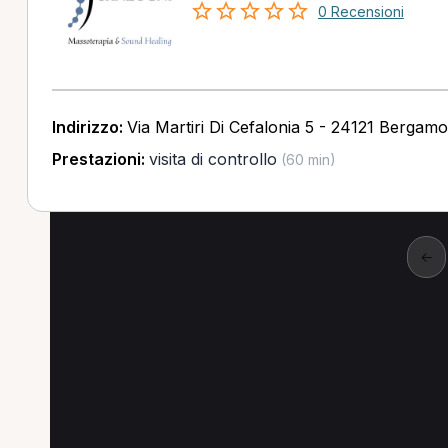
0 Recensioni
Indirizzo:
Via Martiri Di Cefalonia 5 - 24121 Bergam
Prestazioni:
visita di controllo
(60 min)
←
visita di controllo anc
Scopri visita di controllo per MCB anche in ci