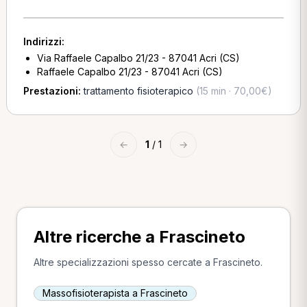
Indirizzi:
Via Raffaele Capalbo 21/23 - 87041 Acri (CS)
Raffaele Capalbo 21/23 - 87041 Acri (CS)
Prestazioni:
trattamento fisioterapico
(15 min · 70,00€)
←
1
/ 1
→
Altre ricerche a Frascineto
Altre specializzazioni spesso cercate a Frascineto.
Massofisioterapista a Frascineto