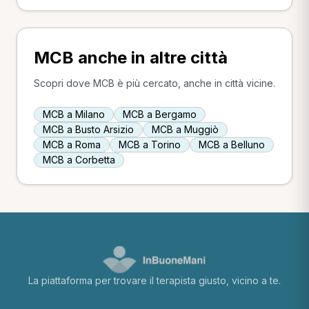
MCB anche in altre città
Scopri dove MCB è più cercato, anche in città vicine.
MCB a Milano
MCB a Bergamo
MCB a Busto Arsizio
MCB a Muggiò
MCB a Roma
MCB a Torino
MCB a Belluno
MCB a Corbetta
La piattaforma per trovare il terapista giusto, vicino a te.