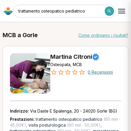
trattamento osteopatico pediatrico
MCB a Gorle
Come ordiniamo i risultati?
Martina Citroni
Osteopata, MCB
0 Recensioni
Indirizzo:
Via Daste E Spalenga, 20 - 24020 Gorle (BG)
Prestazioni:
trattamento osteopatico pediatrico
(60 min ·
45,00€)
,
visita posturologica
(60 min · 50,00€)
,
trattamento osteopatico
(60 min · 50,00€)
,
massoterapia