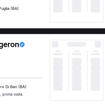
Puglia (BA)
rgeron
ro Di Bari (BA)
,
prima visita