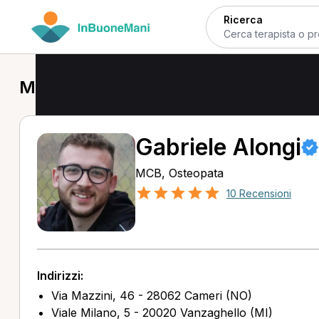
Ricerca
MCB a Novara
Gabriele Alongi
MCB, Osteopata
10 Recensioni
Indirizzi:
Via Mazzini, 46 - 28062 Cameri (NO)
Viale Milano, 5 - 20020 Vanzaghello (MI)