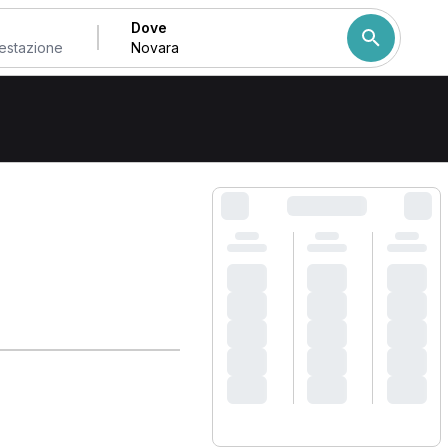
Dove
Come ordiniamo i risulta