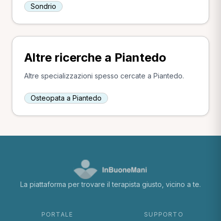
Sondrio
Altre ricerche a Piantedo
Altre specializzazioni spesso cercate a Piantedo.
Osteopata a Piantedo
La piattaforma per trovare il terapista giusto, vicino a te.
PORTALE
SUPPORTO