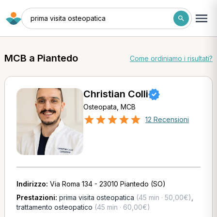
prima visita osteopatica
MCB a Piantedo
Come ordiniamo i risultati?
Christian Colli
Osteopata, MCB
12 Recensioni
Indirizzo:
Via Roma 134 - 23010 Piantedo (SO)
Prestazioni:
prima visita osteopatica
(45 min · 50,00€)
,
trattamento osteopatico
(45 min · 60,00€)