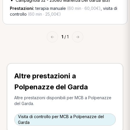
Campagnola 52 - 25080 Manerba Del Garda (BS)
Prestazioni:
terapia manuale
(60 min · 60,00€)
,
visita di
controllo
(60 min · 25,00€)
←
1
/ 1
→
Altre prestazioni a
Polpenazze del Garda
Altre prestazioni disponibili per MCB a Polpenazze
del Garda.
Visita di controllo per MCB a Polpenazze del
Garda