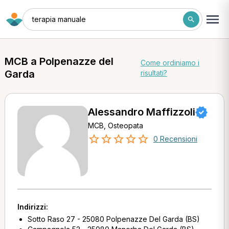
terapia manuale
MCB a Polpenazze del
Come ordiniamo i
Garda
risultati?
Alessandro Maffizzoli
MCB, Osteopata
0 Recensioni
Indirizzi:
Sotto Raso 27 - 25080 Polpenazze Del Garda (BS)