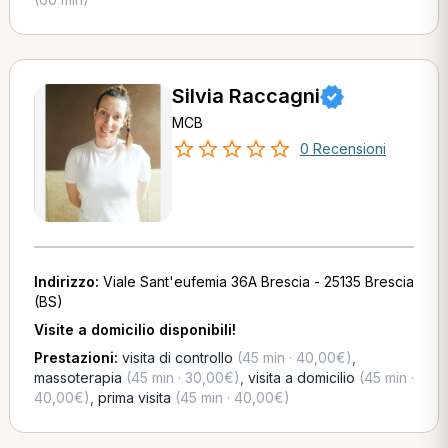
Silvia Raccagni
MCB
0 Recensioni
Indirizzo:
Viale Sant'eufemia 36A Brescia - 25135 Brescia
(BS)
Visite a domicilio disponibili!
Prestazioni:
visita di controllo
(45 min · 40,00€)
,
massoterapia
(45 min · 30,00€)
,
visita a domicilio
(45 min ·
40,00€)
,
prima visita
(45 min · 40,00€)