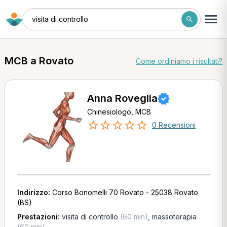
visita di controllo
MCB a Rovato
Come ordiniamo i risultati?
Anna Roveglia
Chinesiologo, MCB
0 Recensioni
Indirizzo:
Corso Bonomelli 70 Rovato - 25038 Rovato
(BS)
Prestazioni:
visita di controllo
(60 min)
,
massoterapia
(60 min)