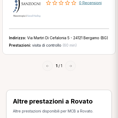
0 Recensioni
Indirizzo:
Via Martiri Di Cefalonia 5 - 24121 Bergamo (BG)
Prestazioni:
visita di controllo
(60 min)
←
1
/ 1
→
Altre prestazioni a Rovato
Altre prestazioni disponibili per MCB a Rovato.