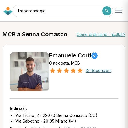
linfodrenaggio
MCB a Senna Comasco
Come ordiniamo i risultati?
Emanuele Corti
Osteopata, MCB
12 Recensioni
Indirizzi:
Via Ticino, 2 - 22070 Senna Comasco (CO)
Via Sabotino - 20135 Milano (MI)