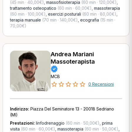
(45 min · 40,00€)
,
massofisioterapia
(60 min · 120,00€)
,
trattamento osteopatico
(60 min · 60,00€)
,
massoterapia
(60 min · 100,00€)
,
esercizi posturali
(60 min · 80,00€)
,
terapia manuale
(70 min · 140,00€)
,
ecografia
(15 min ·
70,00€)
Andrea Mariani
Massoterapista
MCB
0 Recensioni
Indirizzo:
Piazza Del Seminatore 13 - 20018 Sedriano
(MI)
Prestazioni:
linfodrenaggio
(60 min · 50,00€)
,
prima
visita
(60 min · 60,00€)
,
massoterapia
(60 min · 50,00€)
,