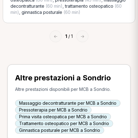
decontratturante
(60 min)
,
trattamento osteopatico
(60
min)
,
ginnastica posturale
(60 min)
←
1
/ 1
→
Altre prestazioni a Sondrio
Altre prestazioni disponibili per MCB a Sondrio.
Massaggio decontratturante per MCB a Sondrio
Pressoterapia per MCB a Sondrio
Prima visita osteopatica per MCB a Sondrio
Trattamento osteopatico per MCB a Sondrio
Ginnastica posturale per MCB a Sondrio