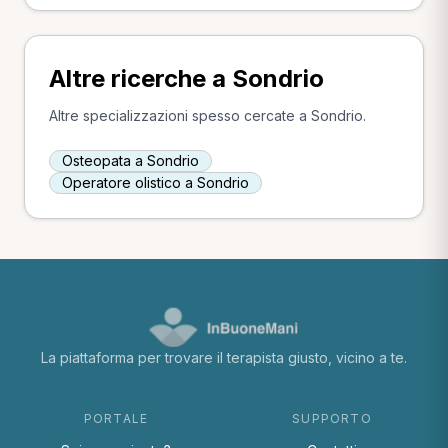
Altre ricerche a Sondrio
Altre specializzazioni spesso cercate a Sondrio.
Osteopata a Sondrio
Operatore olistico a Sondrio
La piattaforma per trovare il terapista giusto, vicino a te.
PORTALE
SUPPORTO