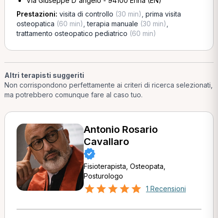
Via Giuseppe D'angelo - 94100 Enna (EN)
Prestazioni:
visita di controllo
(30 min)
,
prima visita
osteopatica
(60 min)
,
terapia manuale
(30 min)
,
trattamento osteopatico pediatrico
(60 min)
Altri terapisti suggeriti
Non corrispondono perfettamente ai criteri di ricerca selezionati,
ma potrebbero comunque fare al caso tuo.
Antonio Rosario
Cavallaro
Fisioterapista, Osteopata,
Posturologo
1 Recensioni