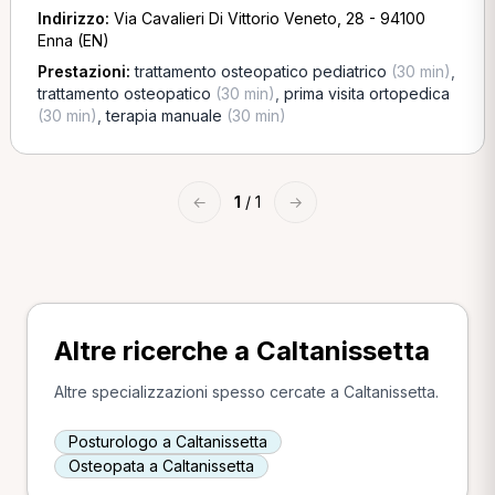
Indirizzo:
Via Cavalieri Di Vittorio Veneto, 28 - 94100
Enna (EN)
Prestazioni:
trattamento osteopatico pediatrico
(30 min)
,
trattamento osteopatico
(30 min)
,
prima visita ortopedica
(30 min)
,
terapia manuale
(30 min)
←
1
/ 1
→
Altre ricerche a Caltanissetta
Altre specializzazioni spesso cercate a Caltanissetta.
Posturologo a Caltanissetta
Osteopata a Caltanissetta