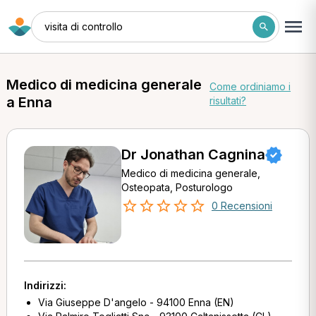
visita di controllo
Medico di medicina generale
Come ordiniamo i
a Enna
risultati?
Dr Jonathan Cagnina
Medico di medicina generale,
Osteopata, Posturologo
0 Recensioni
Indirizzi:
Via Giuseppe D'angelo - 94100 Enna (EN)