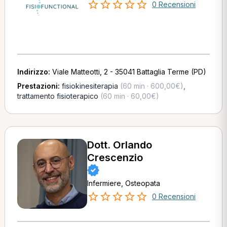
0 Recensioni
Indirizzo:
Viale Matteotti, 2 - 35041 Battaglia Terme (PD)
Prestazioni:
fisiokinesiterapia
(60 min · 600,00€)
,
trattamento fisioterapico
(60 min · 60,00€)
Dott. Orlando
Crescenzio
Infermiere, Osteopata
0 Recensioni