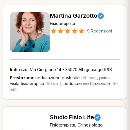
Martina Garzotto
Fisioterapista
9 Recensioni
Indirizzo:
Via Giorgione 14 - 35020 Albignasego (PD)
Prestazioni:
rieducazione posturale
(60 min)
,
prima
visita fisioterapica
(60 min)
,
rieducazione funzionale
(60
min)
Studio Fisio Life
Fisioterapista, Chinesiologo