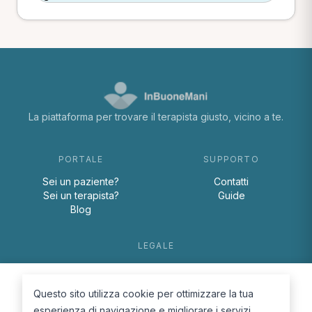
La piattaforma per trovare il terapista giusto, vicino a te.
PORTALE
SUPPORTO
Sei un paziente?
Contatti
Sei un terapista?
Guide
Blog
LEGALE
Termini e condizioni
Privacy Policy
Questo sito utilizza cookie per ottimizzare la tua
Cookie Policy
esperienza di navigazione e migliorare i servizi