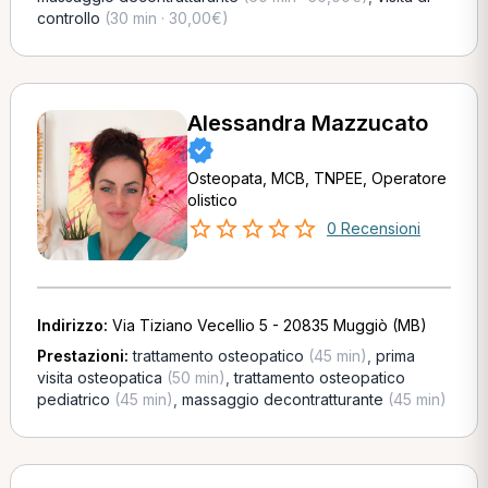
controllo
(30 min · 30,00€)
Alessandra Mazzucato
Osteopata, MCB, TNPEE, Operatore
olistico
0 Recensioni
Indirizzo:
Via Tiziano Vecellio 5 - 20835 Muggiò (MB)
Prestazioni:
trattamento osteopatico
(45 min)
,
prima
visita osteopatica
(50 min)
,
trattamento osteopatico
pediatrico
(45 min)
,
massaggio decontratturante
(45 min)