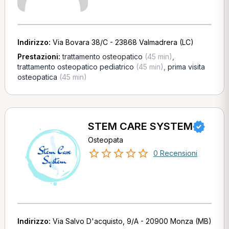
Indirizzo:
Via Bovara 38/C - 23868 Valmadrera (LC)
Prestazioni:
trattamento osteopatico
(45 min)
,
trattamento osteopatico pediatrico
(45 min)
,
prima visita
osteopatica
(45 min)
STEM CARE SYSTEM
Osteopata
0 Recensioni
Indirizzo:
Via Salvo D'acquisto, 9/A - 20900 Monza (MB)