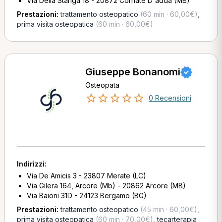
Via Della Stanga 18 - 20872 Cornate D'adda (MB)
Prestazioni:
trattamento osteopatico
(60 min · 60,00€)
,
prima visita osteopatica
(60 min · 60,00€)
Giuseppe Bonanomi
Osteopata
0 Recensioni
Indirizzi:
Via De Amicis 3 - 23807 Merate (LC)
Via Gilera 164, Arcore (Mb) - 20862 Arcore (MB)
Via Baioni 31D - 24123 Bergamo (BG)
Prestazioni:
trattamento osteopatico
(45 min · 60,00€)
,
prima visita osteopatica
(60 min · 70,00€)
,
tecarterapia