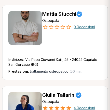
Mattia Stucchi
Osteopata
0 Recensioni
Indirizzo:
Via Papa Giovanni Xxiii, 45 - 24042 Capriate
San Gervasio (BG)
Prestazioni:
trattamento osteopatico
(50 min)
Giulia Tallarini
Osteopata
4 Recensioni