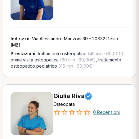
Indirizzo:
Via Alessandro Manzoni 39 - 20832 Desio
(MB)
Prestazioni:
trattamento osteopatico
(45 min · 60,00€)
,
prima visita osteopatica
(60 min · 60,00€)
,
trattamento
osteopatico pediatrico
(45 min · 60,00€)
Giulia Riva
Osteopata
0 Recensioni