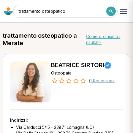
trattamento osteopatico
trattamento osteopatico a
Come ordiniamo i
Merate
risultati?
BEATRICE SIRTORI
Osteopata
0 Recensioni
Indirizzi:
Via Carducci 5/15 - 23871 Lomagna (LC)