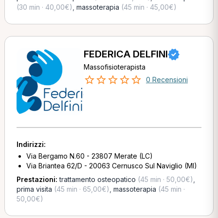
(30 min · 40,00€)
,
massoterapia
(45 min · 45,00€)
FEDERICA DELFINI
Massofisioterapista
0 Recensioni
Indirizzi:
Via Bergamo N.60 - 23807 Merate (LC)
Via Briantea 62/D - 20063 Cernusco Sul Naviglio (MI)
Prestazioni:
trattamento osteopatico
(45 min · 50,00€)
,
prima visita
(45 min · 65,00€)
,
massoterapia
(45 min ·
50,00€)