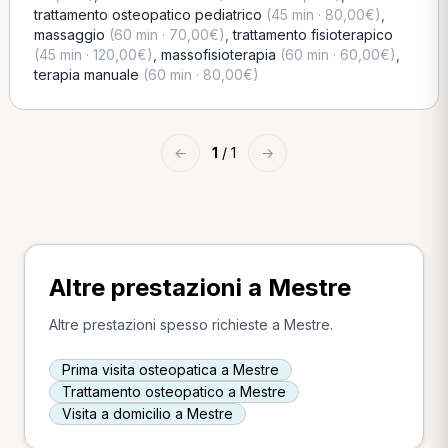
trattamento osteopatico pediatrico
(45 min · 80,00€)
,
massaggio
(60 min · 70,00€)
,
trattamento fisioterapico
(45 min · 120,00€)
,
massofisioterapia
(60 min · 60,00€)
,
terapia manuale
(60 min · 80,00€)
←
1
/ 1
→
Altre prestazioni a Mestre
Altre prestazioni spesso richieste a Mestre.
Prima visita osteopatica a Mestre
Trattamento osteopatico a Mestre
Visita a domicilio a Mestre