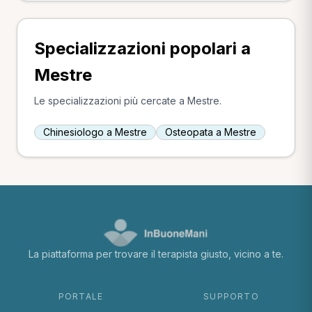
Specializzazioni popolari a
Mestre
Le specializzazioni più cercate a Mestre.
Chinesiologo a Mestre
Osteopata a Mestre
La piattaforma per trovare il terapista giusto, vicino a te.
PORTALE
SUPPORTO