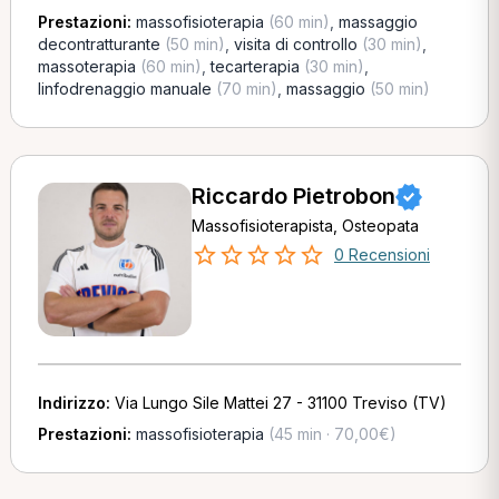
Prestazioni:
massofisioterapia
(60 min)
,
massaggio
decontratturante
(50 min)
,
visita di controllo
(30 min)
,
massoterapia
(60 min)
,
tecarterapia
(30 min)
,
linfodrenaggio manuale
(70 min)
,
massaggio
(50 min)
Riccardo Pietrobon
Massofisioterapista, Osteopata
0 Recensioni
Indirizzo:
Via Lungo Sile Mattei 27 - 31100 Treviso (TV)
Prestazioni:
massofisioterapia
(45 min · 70,00€)