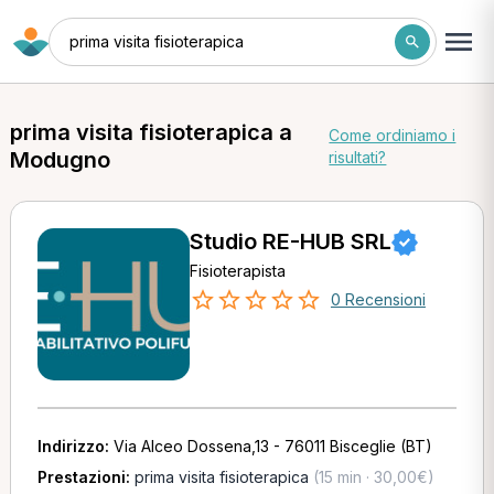
prima visita fisioterapica
prima visita fisioterapica a
Come ordiniamo i
Modugno
risultati?
Studio RE-HUB SRL
Fisioterapista
0 Recensioni
Indirizzo:
Via Alceo Dossena,13 - 76011 Bisceglie (BT)
Prestazioni:
prima visita fisioterapica
(15 min · 30,00€)