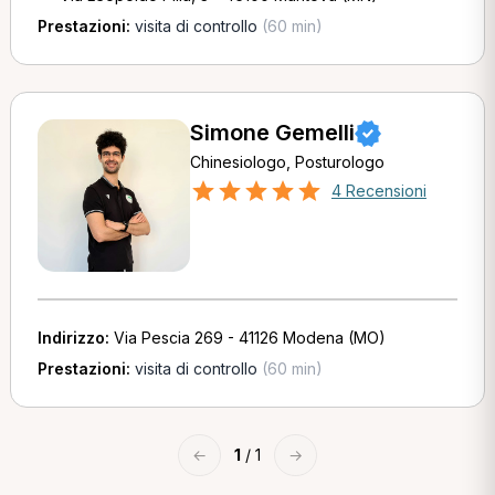
Prestazioni:
visita di controllo
(60 min)
Simone Gemelli
Chinesiologo, Posturologo
4 Recensioni
Indirizzo:
Via Pescia 269 - 41126 Modena (MO)
Prestazioni:
visita di controllo
(60 min)
←
1
/ 1
→