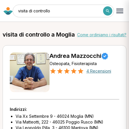
visita di controllo
visita di controllo a Moglia
Come ordiniamo i risultati?
Andrea Mazzocchi
Osteopata, Fisioterapista
4 Recensioni
Indirizzi:
Via Xx Settembre 9 - 46024 Moglia (MN)
Via Matteotti, 222 - 46025 Poggio Rusco (MN)
Via Leopoldo Pilla, 3 - 46100 Mantova (MN)