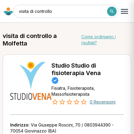
visita di controllo
visita di controllo a
Come ordiniamo i
Molfetta
risultati?
Studio Studio di
fisioterapia Vena
Fisiatra, Fisioterapista,
Massofisioterapista
0 Recensioni
Indirizzo:
Via Giuseppe Roscini, 70 / 0803944390 -
70054 Giovinazzo (BA)