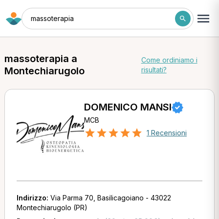
massoterapia
massoterapia a
Come ordiniamo i
Montechiarugolo
risultati?
DOMENICO MANSI
MCB
1 Recensioni
Indirizzo:
Via Parma 70, Basilicagoiano - 43022
Montechiarugolo (PR)