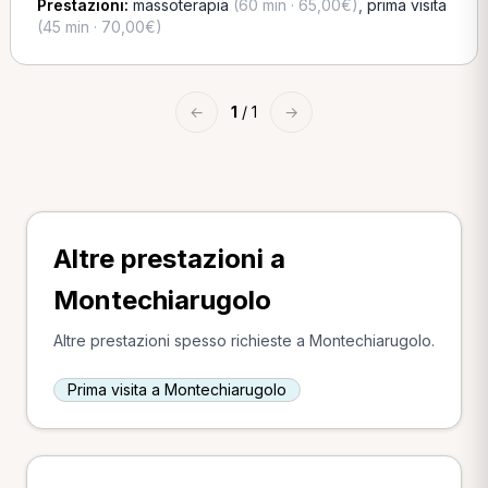
Prestazioni:
massoterapia
(60 min · 65,00€)
,
prima visita
(45 min · 70,00€)
←
1
/ 1
→
Altre prestazioni a
Montechiarugolo
Altre prestazioni spesso richieste a Montechiarugolo.
Prima visita a Montechiarugolo