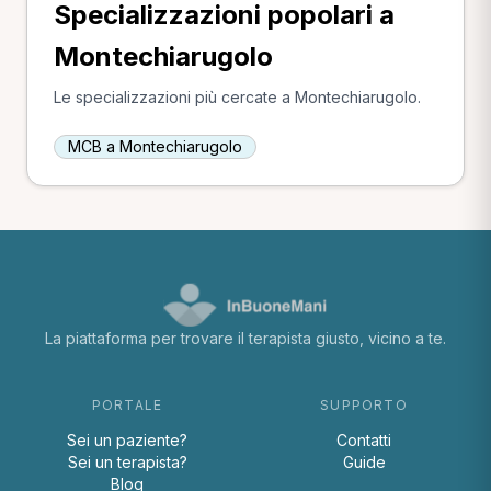
Specializzazioni popolari a
Montechiarugolo
Le specializzazioni più cercate a Montechiarugolo.
MCB a Montechiarugolo
La piattaforma per trovare il terapista giusto, vicino a te.
PORTALE
SUPPORTO
Sei un paziente?
Contatti
Sei un terapista?
Guide
Blog