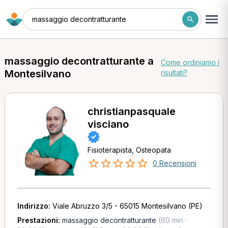
massaggio decontratturante
massaggio decontratturante a
Come ordiniamo i
Montesilvano
risultati?
christianpasquale
visciano
Fisioterapista, Osteopata
0 Recensioni
Indirizzo:
Viale Abruzzo 3/5 - 65015 Montesilvano (PE)
Prestazioni:
massaggio decontratturante
(60 min ·