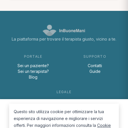
La piattaforma per trovare il terapista giusto, vicino a te.
PORTALE
SUPPORTO
Sei un paziente?
Contatti
Sei un terapista?
Guide
Blog
LEGALE
Termini e condizioni
Privacy Policy
Questo sito utilizza cookie per ottimizzare la tua
Cookie Policy
esperienza di navigazione e migliorare i servizi
offerti. Per maggiori informazioni consulta la
Cookie