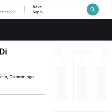
Dove
Come ordiniamo i risulta
Di
ista, Chinesiologo