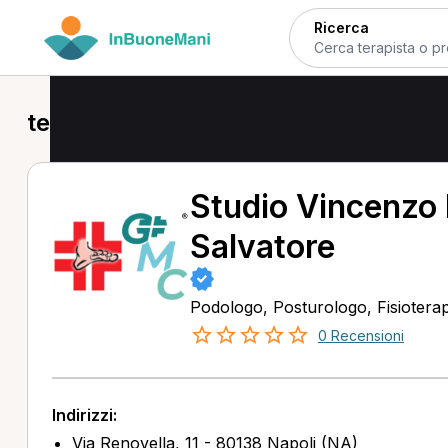
Ricerca
tecarterapia a Napoli
Studio Vincenzo 
Salvatore
Podologo, Posturologo, Fisioterap
0 Recensioni
Indirizzi:
Via Renovella, 11 - 80138 Napoli (NA)