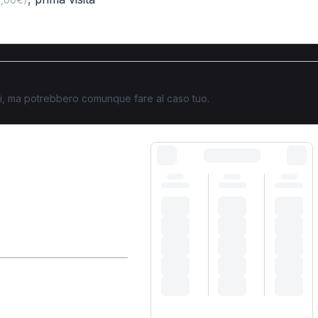
ati, ma potrebbero comunque fare al caso tuo.