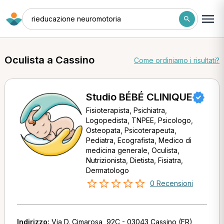
rieducazione neuromotoria
Oculista a Cassino
Come ordiniamo i risultati?
Studio BÉBÉ CLINIQUE
Fisioterapista, Psichiatra,
Logopedista, TNPEE, Psicologo,
Osteopata, Psicoterapeuta,
Pediatra, Ecografista, Medico di
medicina generale, Oculista,
Nutrizionista, Dietista, Fisiatra,
Dermatologo
0 Recensioni
Indirizzo:
Via D. Cimarosa, 92C - 03043 Cassino (FR)