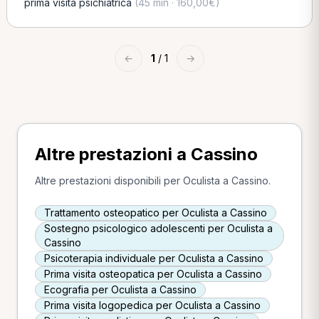
prima visita psichiatrica
(45 min · 160,00€)
←
1
/ 1
→
Altre prestazioni a Cassino
Altre prestazioni disponibili per Oculista a Cassino.
Trattamento osteopatico per Oculista a Cassino
Sostegno psicologico adolescenti per Oculista a
Cassino
Psicoterapia individuale per Oculista a Cassino
Prima visita osteopatica per Oculista a Cassino
Ecografia per Oculista a Cassino
Prima visita logopedica per Oculista a Cassino