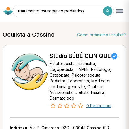
trattamento osteopatico pediatrico
Oculista a Cassino
Come ordiniamo i risultati?
Studio BÉBÉ CLINIQUE
Fisioterapista, Psichiatra,
Logopedista, TNPEE, Psicologo,
Osteopata, Psicoterapeuta,
Pediatra, Ecografista, Medico di
medicina generale, Oculista,
Nutrizionista, Dietista, Fisiatra,
Dermatologo
0 Recensioni
Indirizzo:
Via D. Cimarosa, 92C - 03043 Cassino (FR)