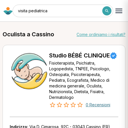
visita pediatrica
Oculista a Cassino
Come ordiniamo i risultati?
Studio BÉBÉ CLINIQUE
Fisioterapista, Psichiatra,
Logopedista, TNPEE, Psicologo,
Osteopata, Psicoterapeuta,
Pediatra, Ecografista, Medico di
medicina generale, Oculista,
Nutrizionista, Dietista, Fisiatra,
Dermatologo
0 Recensioni
Indirizzo:
Via D. Cimarosa, 92C - 03043 Cassino (FR)