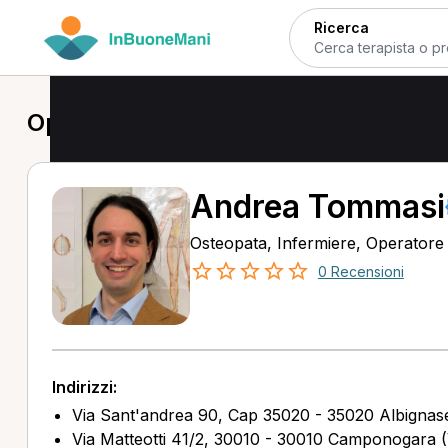
Ricerca
Operatore olistico a Albignasego
Andrea Tommasi
Osteopata, Infermiere, Operatore o
0 Recensioni
Indirizzi:
Via Sant'andrea 90, Cap 35020 - 35020 Albignas
Via Matteotti 41/2, 30010 - 30010 Camponogara 