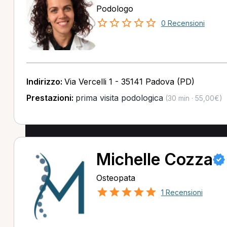
Podologo
0 Recensioni
Indirizzo:
Via Vercelli 1 - 35141 Padova (PD)
Prestazioni:
prima visita podologica
(30 min · 55,00€)
Michelle Cozza
Osteopata
1 Recensioni