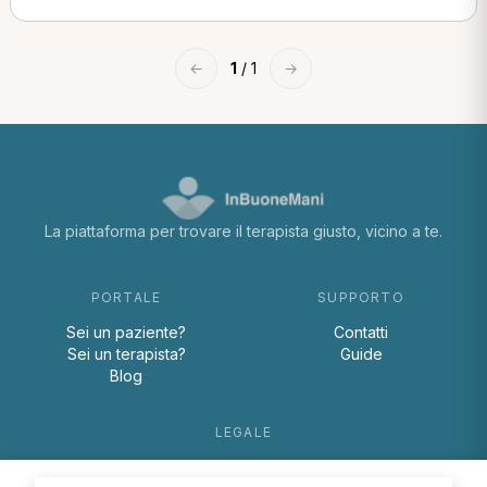
←
1
/ 1
→
La piattaforma per trovare il terapista giusto, vicino a te.
PORTALE
SUPPORTO
Sei un paziente?
Contatti
Sei un terapista?
Guide
Blog
LEGALE
Termini e condizioni