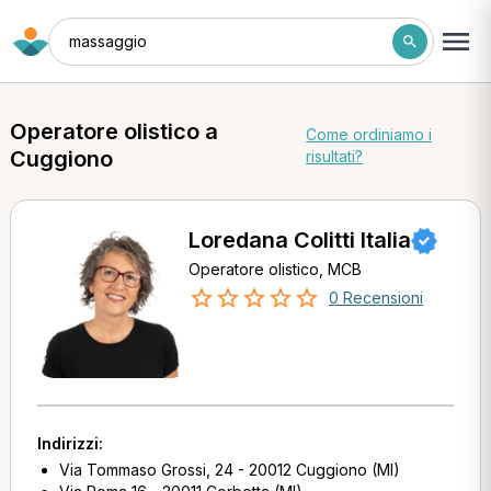
massaggio
Operatore olistico a
Come ordiniamo i
Cuggiono
risultati?
Loredana Colitti Italia
Operatore olistico, MCB
0 Recensioni
Indirizzi:
Via Tommaso Grossi, 24 - 20012 Cuggiono (MI)