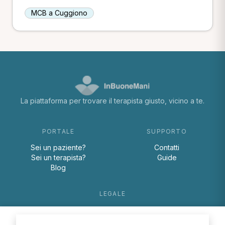
MCB a Cuggiono
La piattaforma per trovare il terapista giusto, vicino a te.
PORTALE
SUPPORTO
Sei un paziente?
Contatti
Sei un terapista?
Guide
Blog
LEGALE
Termini e condizioni
Privacy Policy