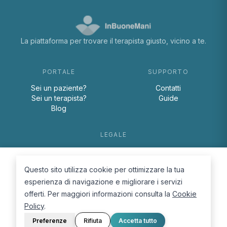
La piattaforma per trovare il terapista giusto, vicino a te.
PORTALE
SUPPORTO
Sei un paziente?
Contatti
Sei un terapista?
Guide
Blog
LEGALE
Termini e condizioni
Privacy Policy
Questo sito utilizza cookie per ottimizzare la tua
Cookie Policy
esperienza di navigazione e migliorare i servizi
offerti. Per maggiori informazioni consulta la
Cookie
Policy
.
Preferenze
Rifiuta
Accetta tutto