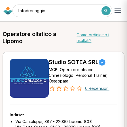
linfodrenaggio
Operatore olistico a
Come ordiniamo i
Lipomo
risultati?
Studio SOTEA SRL
MCB, Operatore olistico,
Chinesiologo, Personal Trainer,
Osteopata
0 Recensioni
Indirizzi:
Via Cantaluppi, 387 - 22030 Lipomo (CO)