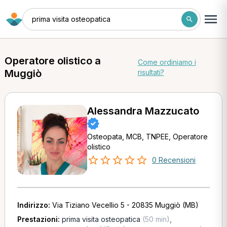
prima visita osteopatica
Operatore olistico a
Come ordiniamo i
Muggiò
risultati?
Alessandra Mazzucato
Osteopata, MCB, TNPEE, Operatore
olistico
0 Recensioni
Indirizzo:
Via Tiziano Vecellio 5 - 20835 Muggiò (MB)
Prestazioni:
prima visita osteopatica
(50 min)
,