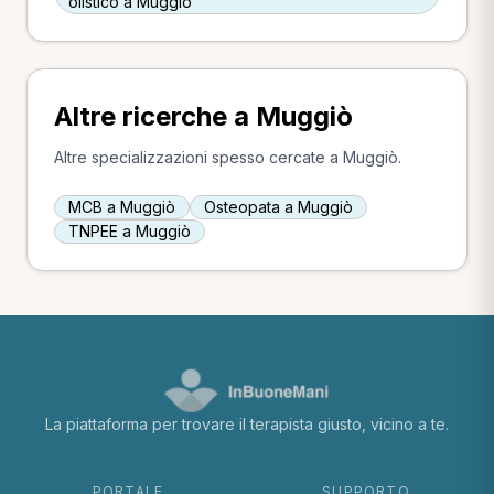
olistico a Muggiò
Altre ricerche a Muggiò
Altre specializzazioni spesso cercate a Muggiò.
MCB a Muggiò
Osteopata a Muggiò
TNPEE a Muggiò
La piattaforma per trovare il terapista giusto, vicino a te.
PORTALE
SUPPORTO