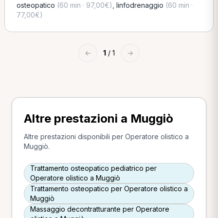
osteopatico
(60 min · 97,00€)
,
linfodrenaggio
(60 min ·
77,00€)
←
1
/ 1
→
Altre prestazioni a Muggiò
Altre prestazioni disponibili per Operatore olistico a
Muggiò.
Trattamento osteopatico pediatrico per
Operatore olistico a Muggiò
Trattamento osteopatico per Operatore olistico a
Muggiò
Massaggio decontratturante per Operatore