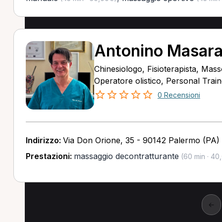
Antonino Masara
Chinesiologo, Fisioterapista, Masso
Operatore olistico, Personal Trai
0 Recensioni
Indirizzo:
Via Don Orione, 35 - 90142 Palermo (PA)
Prestazioni:
massaggio decontratturante
(60 min · 40
←