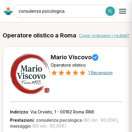
consulenza psicologica
Operatore olistico a Roma
Come ordiniamo i risultati?
Mario Viscovo
Operatore olistico
1 Recensioni
Indirizzo:
Via Orvieto, 1 - 00182 Roma (RM)
Prestazioni:
consulenza psicologica
(60 min · 80,00€)
,
massaggio
(60 min · 80,00€)