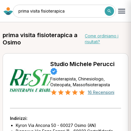
prima visita fisioterapica
prima visita fisioterapica a
Come ordiniamo i
Osimo
risultati?
Studio Michele Perucci
Fisioterapista, Chinesiologo,
Osteopata, Massofisioterapista
16 Recensioni
Indirizzi:
Kyron Via Ancona 50 - 60027 Osimo (AN)