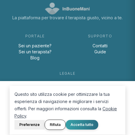
La piattaforma per trovare il terapista giusto, vicino a te.
PORTALE
SUPPORTO
Sei un paziente?
Contatti
Sei un terapista?
Guide
Blog
LEGALE
Termini e condizioni
Privacy Policy
Questo sito utilizza cookie per ottimizzare la tua
Cookie Policy
esperienza di navigazione e migliorare i servizi
offerti. Per maggiori informazioni consulta la
Cookie
Policy
.
Preferenze
Rifiuta
Accetta tutto
© 2026 D.Lab S.r.l. — InBuoneMani