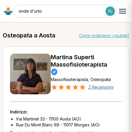
onde d'urto
Osteopata a Aosta
Come ordiniamo i risultati?
Martina Superti
Massofisioterapista
Massofisioterapista, Osteopata
2 Recensioni
Indirizzi:
Via Martinet 33 - 11100 Aosta (AO)
Rue Du Mont Blanc 69 - 11017 Morgex (AO)