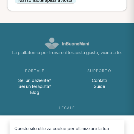
Massofisioterapista a Aosta
La piattaforma per trovare il terapista giusto, vicino a te.
PORTALE
SUPPORTO
Sei un paziente?
Contatti
Sei un terapista?
Guide
Blog
LEGALE
Termini e condizioni
Privacy Policy
Questo sito utilizza cookie per ottimizzare la tua
Cookie Policy