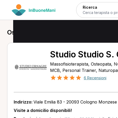
Ricerca
Osteopata a Arcore
Studio Studio S.
Massofisioterapista, Osteopata, Nu
MCB, Personal Trainer, Naturopata
6 Recensioni
Indirizzo:
Viale Emilia 83 - 20093 Cologno Monzese
Visite a domicilio disponibili!