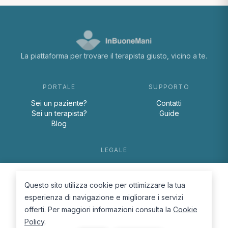
La piattaforma per trovare il terapista giusto, vicino a te.
PORTALE
SUPPORTO
Sei un paziente?
Contatti
Sei un terapista?
Guide
Blog
LEGALE
Termini e condizioni
Privacy Policy
Questo sito utilizza cookie per ottimizzare la tua
Cookie Policy
esperienza di navigazione e migliorare i servizi
offerti. Per maggiori informazioni consulta la
Cookie
Policy
.