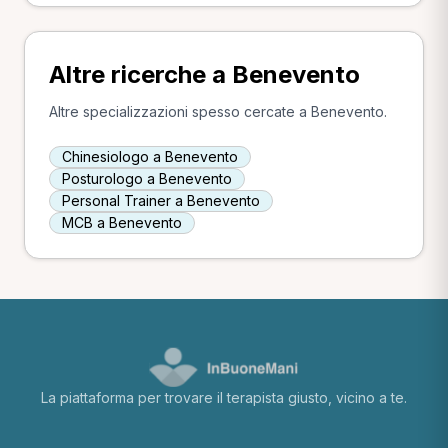
Altre ricerche a Benevento
Altre specializzazioni spesso cercate a Benevento.
Chinesiologo a Benevento
Posturologo a Benevento
Personal Trainer a Benevento
MCB a Benevento
La piattaforma per trovare il terapista giusto, vicino a te.