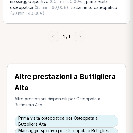
massaggio sportivo
(60 min · 50,00€)
,
prima visita
osteopatica
(35 min · 60,00€)
,
trattamento osteopatico
(60 min · 40,00€)
←
1
/ 1
→
Altre prestazioni a Buttigliera
Alta
Altre prestazioni disponibili per Osteopata a
Buttigliera Alta.
Prima visita osteopatica per Osteopata a
Buttigliera Alta
Massaggio sportivo per Osteopata a Buttigliera