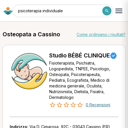
psicoterapia individuale
Osteopata a Cassino
Come ordiniamo i risultati?
Studio BÉBÉ CLINIQUE
Fisioterapista, Psichiatra,
Logopedista, TNPEE, Psicologo,
Osteopata, Psicoterapeuta,
Pediatra, Ecografista, Medico di
medicina generale, Oculista,
Nutrizionista, Dietista, Fisiatra,
Dermatologo
0 Recensioni
Indirizzo:
Via D. Cimarosa, 92C - 03043 Cassino (FR)