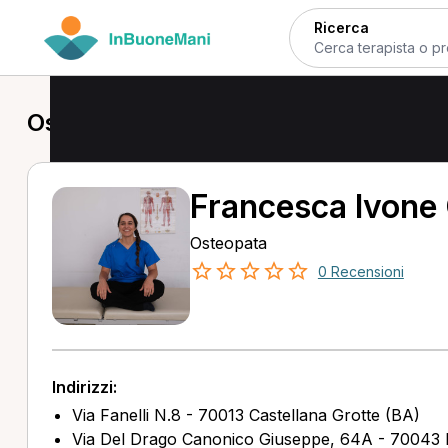
Ricerca
Osteopata a Castellana Grotte
Francesca Ivone
Osteopata
0 Recensioni
Indirizzi:
Via Fanelli N.8 - 70013 Castellana Grotte (BA)
Via Del Drago Canonico Giuseppe, 64A - 70043