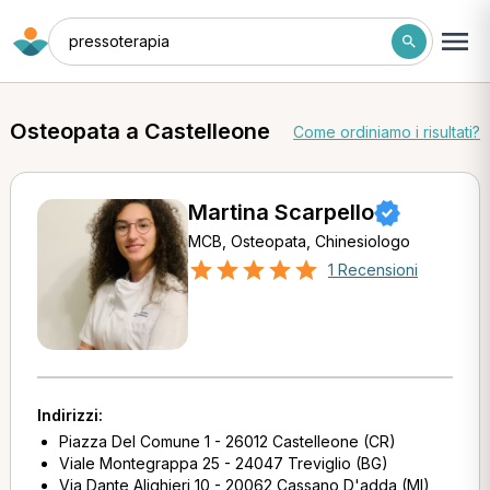
pressoterapia
Osteopata a Castelleone
Come ordiniamo i risultati?
Martina Scarpello
MCB, Osteopata, Chinesiologo
1 Recensioni
Indirizzi:
Piazza Del Comune 1 - 26012 Castelleone (CR)
Viale Montegrappa 25 - 24047 Treviglio (BG)
Via Dante Alighieri 10 - 20062 Cassano D'adda (MI)