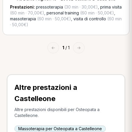
Prestazioni:
pressoterapia
(30 min · 30,00€)
,
prima visita
(60 min · 70,00€)
,
personal training
(60 min · 50,00€)
,
massoterapia
(60 min · 50,00€)
,
visita di controllo
(60 min
· 50,00€)
←
1
/ 1
→
Altre prestazioni a
Castelleone
Altre prestazioni disponibili per Osteopata a
Castelleone.
Massoterapia per Osteopata a Castelleone