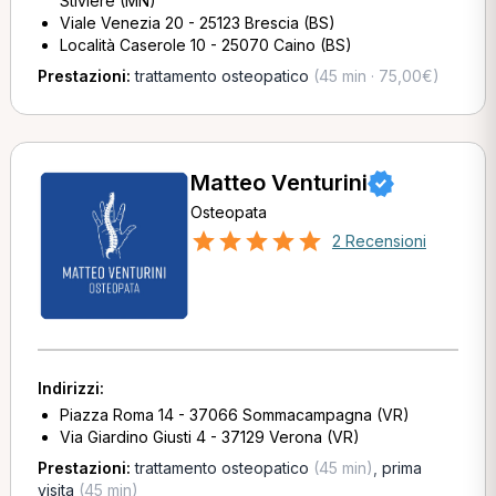
Stiviere (MN)
Viale Venezia 20 - 25123 Brescia (BS)
Località Caserole 10 - 25070 Caino (BS)
Prestazioni:
trattamento osteopatico
(45 min · 75,00€)
Matteo Venturini
Osteopata
2 Recensioni
Indirizzi:
Piazza Roma 14 - 37066 Sommacampagna (VR)
Via Giardino Giusti 4 - 37129 Verona (VR)
Prestazioni:
trattamento osteopatico
(45 min)
,
prima
visita
(45 min)