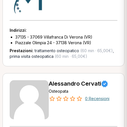
Indirizzi:
37135 - 37069 Villafranca Di Verona (VR)
Piazzale Olimpia 24 - 37138 Verona (VR)
Prestazioni:
trattamento osteopatico
(60 min · 65,00€)
,
prima visita osteopatica
(60 min · 65,00€)
Alessandro Cervati
Osteopata
0 Recensioni