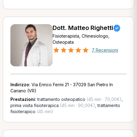
Dott. Matteo Righetti
Fisioterapista, Chinesiologo,
Osteopata
7 Recensioni
Indirizzo:
Via Enrico Fermi 21 - 37029 San Pietro In
Cariano (VR)
Prestazioni:
trattamento osteopatico
(45 min · 70,00€)
,
prima visita fisioterapica
(45 min · 90,00€)
,
trattamento
fisioterapico
(45 min)