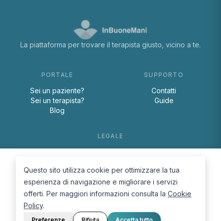
La piattaforma per trovare il terapista giusto, vicino a te.
PORTALE
SUPPORTO
Sei un paziente?
Contatti
Sei un terapista?
Guide
Blog
LEGALE
Termini e condizioni
Privacy Policy
Questo sito utilizza cookie per ottimizzare la tua
Cookie Policy
esperienza di navigazione e migliorare i servizi
offerti. Per maggiori informazioni consulta la
Cookie
Policy
.
Preferenze
Rifiuta
Accetta tutto