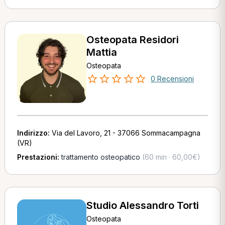
Osteopata Residori
Mattia
Osteopata
0 Recensioni
Indirizzo:
Via del Lavoro, 21 - 37066 Sommacampagna
(VR)
Prestazioni:
trattamento osteopatico
(60 min · 60,00€)
Studio Alessandro Torti
Osteopata