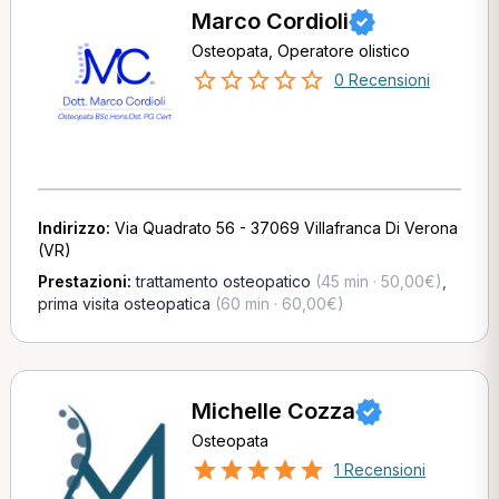
Marco Cordioli
Osteopata, Operatore olistico
0 Recensioni
Indirizzo:
Via Quadrato 56 - 37069 Villafranca Di Verona
(VR)
Prestazioni:
trattamento osteopatico
(45 min · 50,00€)
,
prima visita osteopatica
(60 min · 60,00€)
Michelle Cozza
Osteopata
1 Recensioni