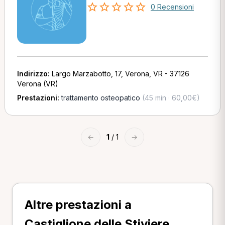
0 Recensioni
Indirizzo:
Largo Marzabotto, 17, Verona, VR - 37126
Verona (VR)
Prestazioni:
trattamento osteopatico
(45 min · 60,00€)
←
1
/ 1
→
Altre prestazioni a
Castiglione delle Stiviere