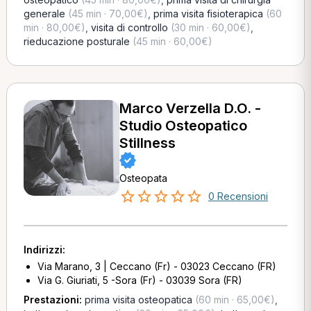
generale
(45 min · 70,00€)
,
prima visita fisioterapica
(60
min · 80,00€)
,
visita di controllo
(30 min · 60,00€)
,
rieducazione posturale
(45 min · 60,00€)
Marco Verzella D.O. -
Studio Osteopatico
Stillness
Osteopata
0 Recensioni
Indirizzi:
Via Marano, 3 | Ceccano (Fr) - 03023 Ceccano (FR)
Via G. Giuriati, 5 -Sora (Fr) - 03039 Sora (FR)
Prestazioni:
prima visita osteopatica
(60 min · 65,00€)
,