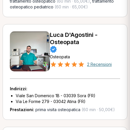
trattamento osteopatico
(60 min · 65,00€)
,
trattamento
osteopatico pediatrico
(60 min · 65,00€)
Luca D'Agostini -
Osteopata
Osteopata
2 Recensioni
Indirizzi:
Viale San Domenico 1B - 03039 Sora (FR)
Via Le Forme 279 - 03042 Atina (FR)
Prestazioni:
prima visita osteopatica
(60 min · 50,00€)