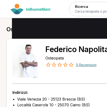
Ricerca
Osteopata a Cellatica
Federico Napolit
Osteopata
0 Recensioni
Indirizzi:
Viale Venezia 20 - 25123 Brescia (BS)
Località Caserole 10 - 25070 Caino (BS)