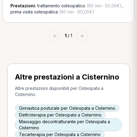
Prestazioni:
trattamento osteopatico
(60 min · 50,00€)
,
prima visita osteopatica
(90 min · 60,00€)
←
1
/ 1
→
Altre prestazioni a Cisternino
Altre prestazioni disponibili per Osteopata a
Cisternino.
Ginnastica posturale per Osteopata a Cisternino
Elettroterapia per Osteopata a Cisternino
Massaggio decontratturante per Osteopata a
Cisternino
Tecarterapia per Osteopata a Cisternino