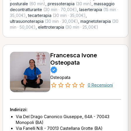
posturale
(60 min)
,
pressoterapia
(30 min)
,
massaggio
decontratturante
(30 min · 70,00€)
,
laserterapia
(15 min ·
35,00€)
,
tecarterapia
(30 min · 35,00€)
,
ultrasuonoterapia
(30 min · 30,00€)
,
magnetoterapia
(30
min · 50,00€)
,
elettroterapia
(30 min · 25,00€)
Francesca Ivone
Osteopata
Osteopata
0 Recensioni
Indirizzi:
Via Del Drago Canonico Giuseppe, 64A - 70043
Monopoli (BA)
Via Fanelli N.8 - 70013 Castellana Grotte (BA)