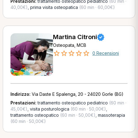
Prestazioni:
trattamento osteopatico pediatrico
(60 min ·
40,00€)
,
prima visita osteopatica
(60 min · 60,00€)
Martina Citroni
Osteopata, MCB
0 Recensioni
Indirizzo:
Via Daste E Spalenga, 20 - 24020 Gorle (BG)
Prestazioni:
trattamento osteopatico pediatrico
(60 min ·
45,00€)
,
visita posturologica
(60 min · 50,00€)
,
trattamento osteopatico
(60 min · 50,00€)
,
massoterapia
(60 min · 50,00€)