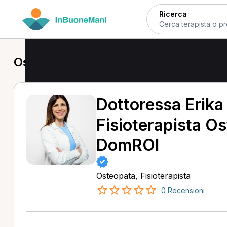
Ricerca
Osteopata a Desio
Dottoressa Erika
Fisioterapista O
DomROI
Osteopata, Fisioterapista
0 Recensioni