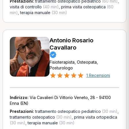
Prestazioni:
trattamento osteopatico pediatrico
(60 min)
,
visita di controllo
(40 min)
,
prima visita osteopatica
(60
min)
,
terapia manuale
(30 min)
Antonio Rosario
Cavallaro
Fisioterapista, Osteopata,
Posturologo
1 Recensioni
Indirizzo:
Via Cavalieri Di Vittorio Veneto, 28 - 94100
Enna (EN)
Prestazioni:
trattamento osteopatico pediatrico
(30 min)
,
trattamento osteopatico
(30 min)
,
prima visita ortopedica
(30 min)
,
terapia manuale
(30 min)